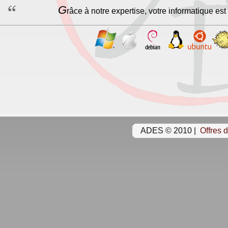
G
râce à notre expertise, votre informatique est
ADES © 2010
|
Offres 