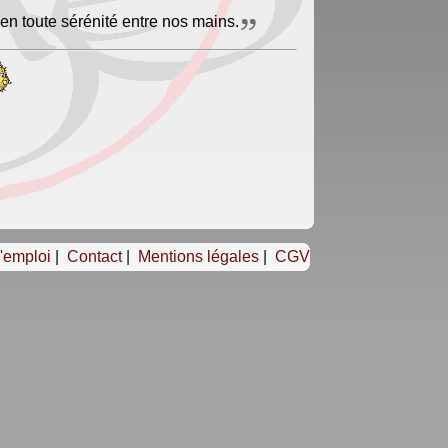
 en toute sérénité entre nos mains.
d'emploi
|
Contact
|
Mentions légales
|
CGV