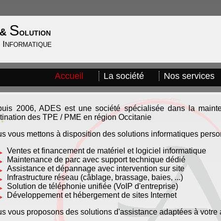
S
n &
olution
 Informatique
Accueil
La société
Nos services
uis 2006, ADES est une société spécialisée dans la mainte
tination des TPE / PME en région Occitanie
s vous mettons à disposition des solutions informatiques perso
Ventes et financement de matériel et logiciel informatique
Maintenance de parc avec support technique dédié
Assistance et dépannage avec intervention sur site
Infrastructure réseau (câblage, brassage, baies, ...)
Solution de téléphonie unifiée (VoIP d'entreprise)
Développement et hébergement de sites Internet
s vous proposons des solutions d'assistance adaptées à votre ac